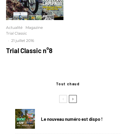
Actualité
Magazine
Trial Classic
·
21 juillet 2016
Trial Classic n°8
Tout chaud
Le nouveau numéro est dispo !