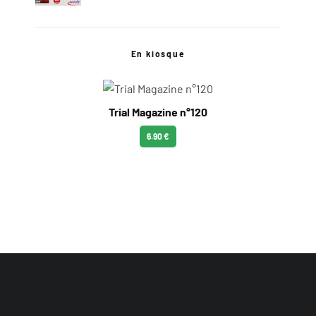
En kiosque
Trial Magazine n°120
6.90 €