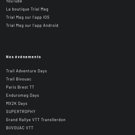
YouTube
La boutique Trial Mag
Trial Mag sur l’app IOS
Trial Mag sur l’app Android
Nos événements
Trail Adventure Days
Trail Bivouac
Paris Brest TT
Enduromag Days
MX2K Days
SUPERTROPHY
Grand Rallye VTT TransVerdon
BiiVOUAC VTT