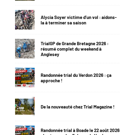
Alycia Soyer victime d’un vol : aidons-
la à terminer sa saison
TrialGP de Grande Bretagne 2026 :
résumé complet du weekend à
Anglesey
Randonnée trial du Verdon 2026 : ça
approche !
De la nouveauté chez Trial Magazine !
Randonnée trial à Boade le 22 août 2026