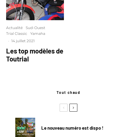
Actualité
Sud-Ouest
Trial Classic
Yamaha
·
14 juillet 2021
Les top modèles de
Toutrial
Tout chaud
Le nouveau numéro est dispo !