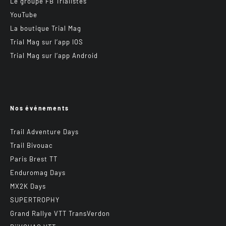
Le groupe FB Trialistes
YouTube
La boutique Trial Mag
Trial Mag sur l’app IOS
Trial Mag sur l’app Android
Nos événements
Trail Adventure Days
Trail Bivouac
Paris Brest TT
Enduromag Days
MX2K Days
SUPERTROPHY
Grand Rallye VTT TransVerdon