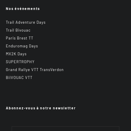
Nos événements
Trail Adventure Days
Trail Bivouac
Paris Brest TT
Enduromag Days
MX2K Days
SUPERTROPHY
Grand Rallye VTT TransVerdon
BiiVOUAC VTT
Abonnez-vous à notre newsletter