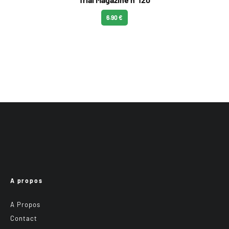
6.90 €
A propos
A Propos
Contact