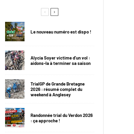
Le nouveau numéro est dispo !
Alycia Soyer victime d’un vol :
aidons-la à terminer sa saison
TrialGP de Grande Bretagne
2026 : résumé complet du
weekend à Anglesey
Randonnée trial du Verdon 2026
: ça approche !