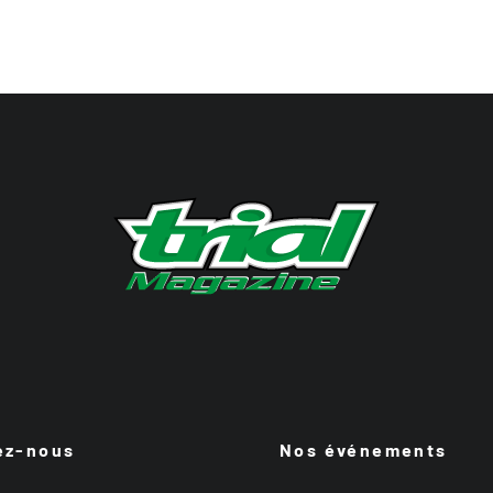
ez-nous
Nos événements