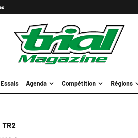
es
Essais
Agenda
Compétition
Régions
TR2
ernier