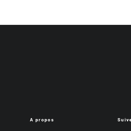
A propos
Suiv