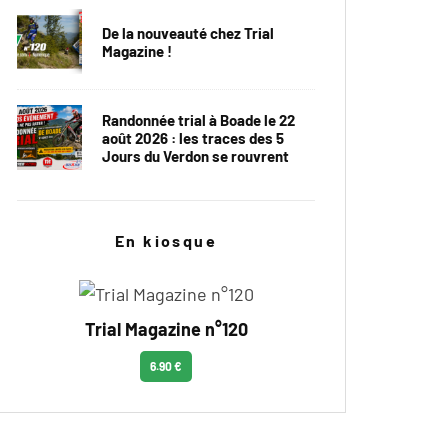
De la nouveauté chez Trial
Magazine !
Randonnée trial à Boade le 22
août 2026 : les traces des 5
Jours du Verdon se rouvrent
En kiosque
Trial Magazine n°120
6.90 €