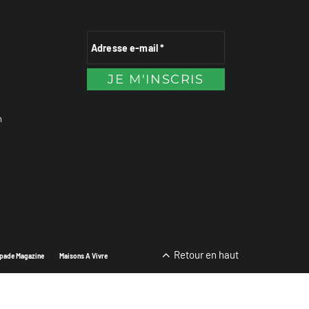
n
Retour en haut
pade Magazine
Maisons A Vivre