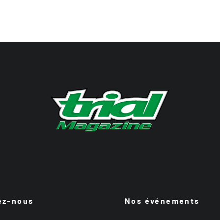
ez-nous
Nos événements