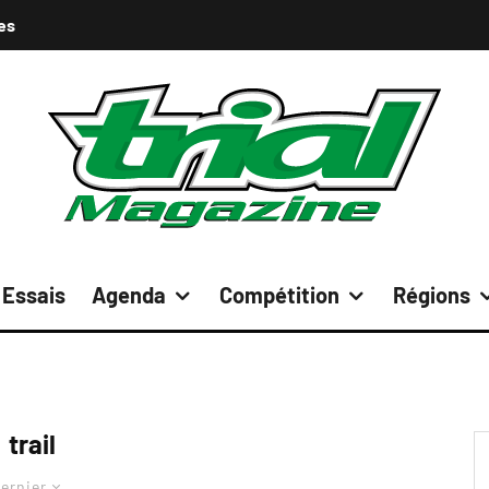
es
Essais
Agenda
Compétition
Régions
trail
ernier