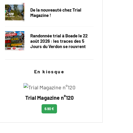
De la nouveauté chez Trial
Magazine !
Randonnée trial à Boade le 22
août 2026 : les traces des 5
Jours du Verdon se rouvrent
En kiosque
Trial Magazine n°120
6.90 €