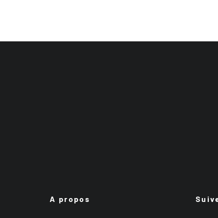
A propos
Suiv