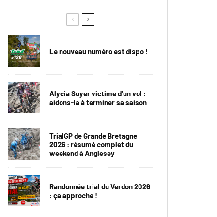
Le nouveau numéro est dispo !
Alycia Soyer victime d’un vol :
aidons-la à terminer sa saison
TrialGP de Grande Bretagne
2026 : résumé complet du
weekend à Anglesey
Randonnée trial du Verdon 2026
: ça approche !