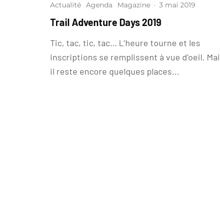
Actualité
Agenda
Magazine
·
3 mai 2019
Trail Adventure Days 2019
Tic, tac, tic, tac… L’heure tourne et les
inscriptions se remplissent à vue d’oeil. Ma
il reste encore quelques places...