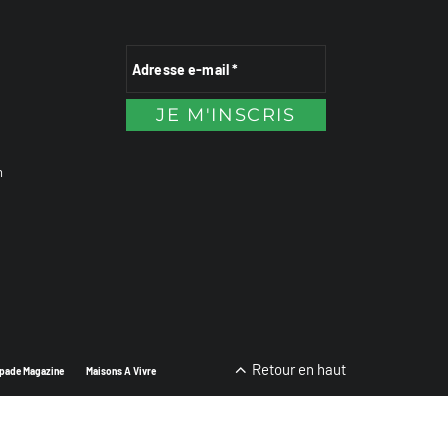
n
Retour en haut
pade Magazine
Maisons A Vivre