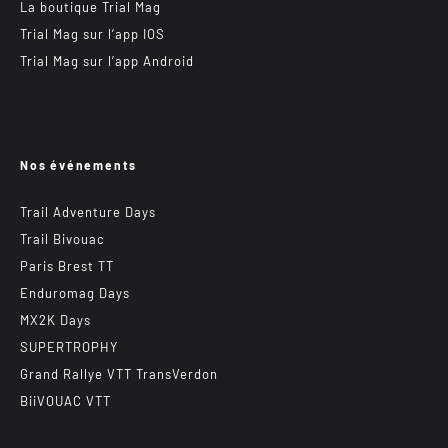
La boutique Trial Mag
Trial Mag sur l’app IOS
Trial Mag sur l’app Android
Nos événements
Trail Adventure Days
Trail Bivouac
Paris Brest TT
Enduromag Days
MX2K Days
SUPERTROPHY
Grand Rallye VTT TransVerdon
BiiVOUAC VTT