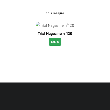
En kiosque
Trial Magazine n°120
6.90 €