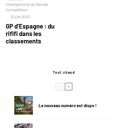
Championnat du Monde
Compétition
·
12 juin 2022
GP d’Espagne : du
rififi dans les
classements
Tout chaud
Le nouveau numéro est dispo !