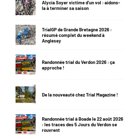
Alycia Soyer victime d’un vol : aidons-
la à terminer sa saison
TrialGP de Grande Bretagne 2026 :
résumé complet du weekend à
Anglesey
Randonnée trial du Verdon 2026 : ça
approche !
De la nouveauté chez Trial Magazine !
Randonnée trial à Boade le 22 août 2026
: les traces des 5 Jours du Verdon se
rouvrent