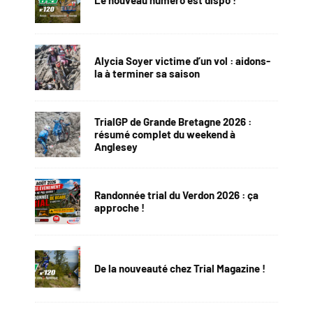
Le nouveau numéro est dispo !
Alycia Soyer victime d’un vol : aidons-
la à terminer sa saison
TrialGP de Grande Bretagne 2026 :
résumé complet du weekend à
Anglesey
Randonnée trial du Verdon 2026 : ça
approche !
De la nouveauté chez Trial Magazine !