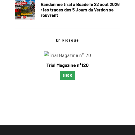
Randonnée trial à Boade le 22 août 2026
: les traces des 5 Jours du Verdon se
rouvrent
En kiosque
Trial Magazine n°120
6.90 €