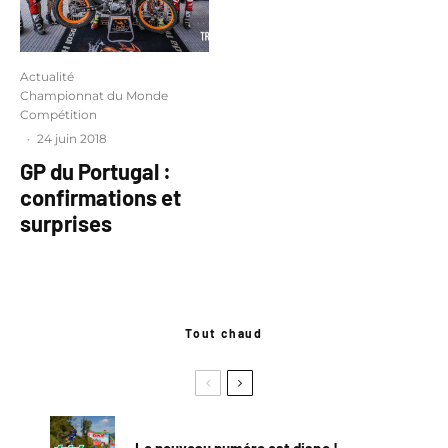
Actualité
Championnat du Monde
Compétition
·
24 juin 2018
GP du Portugal :
confirmations et
surprises
Tout chaud