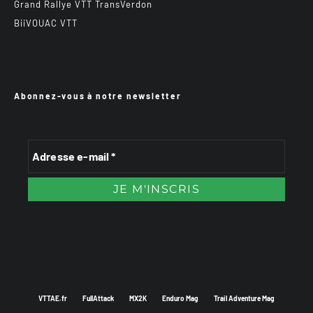
Grand Rallye VTT TransVerdon
BiiVOUAC VTT
Abonnez-vous à notre newsletter
VTTAE.fr
FullAttack
MX2K
Enduro Mag
Trail Adventure Mag