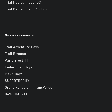
Trial Mag sur l’app IOS
Trial Mag sur l’app Android
Nos événements
Trail Adventure Days
Trail Bivouac
Paris Brest TT
Enduromag Days
MX2K Days
SUPERTROPHY
Grand Rallye VTT TransVerdon
BiiVOUAC VTT