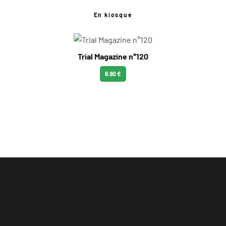
En kiosque
Trial Magazine n°120
6.90 €