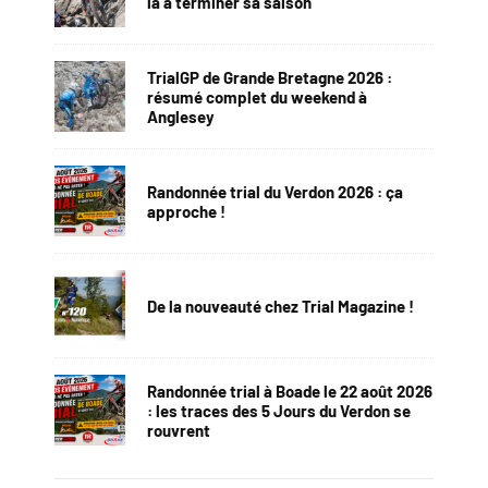
la à terminer sa saison
TrialGP de Grande Bretagne 2026 :
résumé complet du weekend à
Anglesey
Randonnée trial du Verdon 2026 : ça
approche !
De la nouveauté chez Trial Magazine !
Randonnée trial à Boade le 22 août 2026
: les traces des 5 Jours du Verdon se
rouvrent