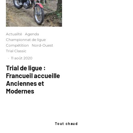
Actualité
Agenda
Championnat de ligue
Compétition
Nord-Ouest
Trial Classic
·
11 août 2020
Trial de ligue :
Francueil accueille
Anciennes et
Modernes
Tout chaud