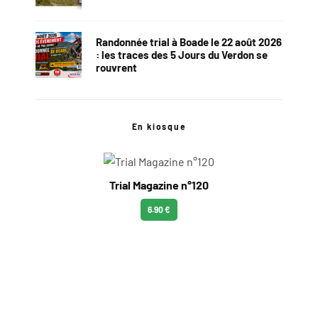
Randonnée trial à Boade le 22 août 2026
: les traces des 5 Jours du Verdon se
rouvrent
En kiosque
Trial Magazine n°120
6.90 €