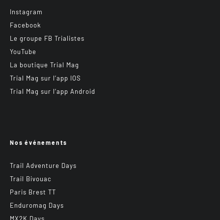
Instagram
Facebook
Le groupe FB Trialistes
YouTube
La boutique Trial Mag
Trial Mag sur l’app IOS
Trial Mag sur l’app Android
Nos événements
Trail Adventure Days
Trail Bivouac
Paris Brest TT
Enduromag Days
MX2K Days