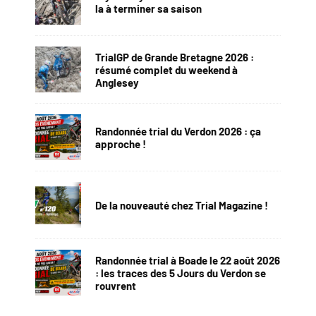
la à terminer sa saison
TrialGP de Grande Bretagne 2026 :
résumé complet du weekend à
Anglesey
Randonnée trial du Verdon 2026 : ça
approche !
De la nouveauté chez Trial Magazine !
Randonnée trial à Boade le 22 août 2026
: les traces des 5 Jours du Verdon se
rouvrent