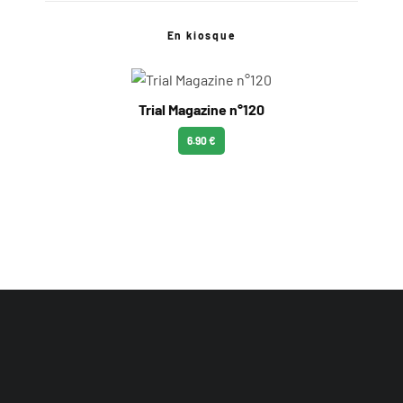
En kiosque
Trial Magazine n°120
6.90 €