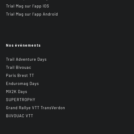
Trial Mag sur l’app IOS
Trial Mag sur l’app Android
Nos événements
Trail Adventure Days
Trail Bivouac
Paris Brest TT
Enduromag Days
MX2K Days
SUPERTROPHY
Grand Rallye VTT TransVerdon
BiiVOUAC VTT