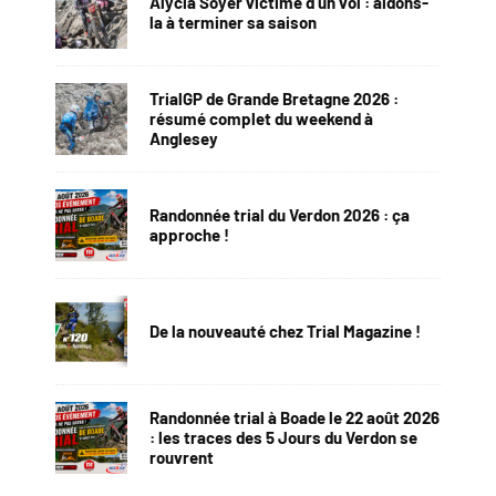
Alycia Soyer victime d’un vol : aidons-
la à terminer sa saison
TrialGP de Grande Bretagne 2026 :
résumé complet du weekend à
Anglesey
Randonnée trial du Verdon 2026 : ça
approche !
De la nouveauté chez Trial Magazine !
Randonnée trial à Boade le 22 août 2026
: les traces des 5 Jours du Verdon se
rouvrent