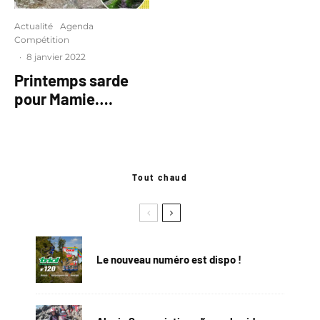
Actualité
Agenda
Compétition
·
8 janvier 2022
Printemps sarde
pour Mamie….
Tout chaud
Le nouveau numéro est dispo !