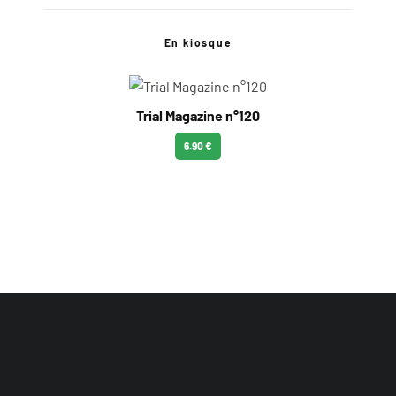
En kiosque
Trial Magazine n°120
6.90 €