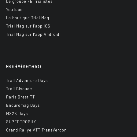
Le groupe FB Trialistes
YouTube
La boutique Trial Mag
Trial Mag sur l’app IOS
Trial Mag sur l’app Android
Nos événements
Trail Adventure Days
Trail Bivouac
Paris Brest TT
Enduromag Days
MX2K Days
SUPERTROPHY
Grand Rallye VTT TransVerdon