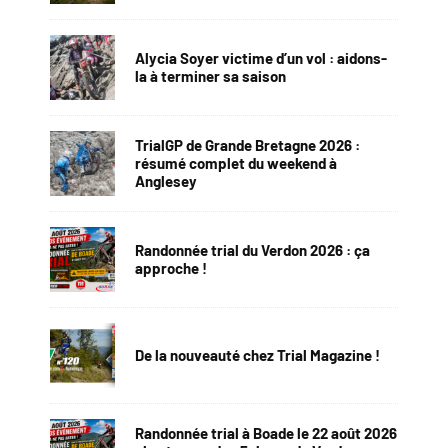
Alycia Soyer victime d’un vol : aidons-
la à terminer sa saison
TrialGP de Grande Bretagne 2026 :
résumé complet du weekend à
Anglesey
Randonnée trial du Verdon 2026 : ça
approche !
De la nouveauté chez Trial Magazine !
Randonnée trial à Boade le 22 août 2026