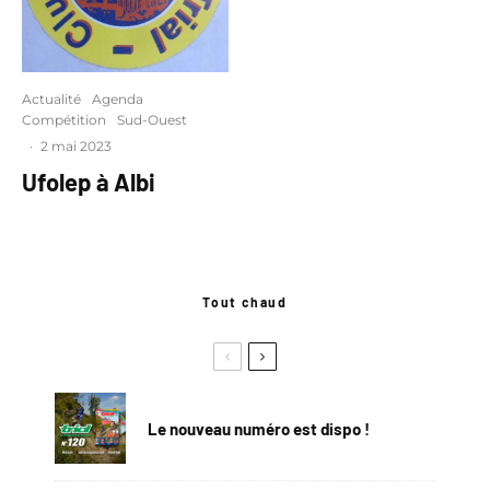
Actualité
Agenda
Compétition
Sud-Ouest
·
2 mai 2023
Ufolep à Albi
Tout chaud
Le nouveau numéro est dispo !