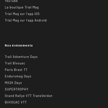
YouTube
La boutique Trial Mag
Trial Mag sur l’app IOS
Trial Mag sur l’app Android
Nos événements
Trail Adventure Days
Trail Bivouac
Paris Brest TT
Enduromag Days
MX2K Days
SUPERTROPHY
Grand Rallye VTT TransVerdon
BiiVOUAC VTT