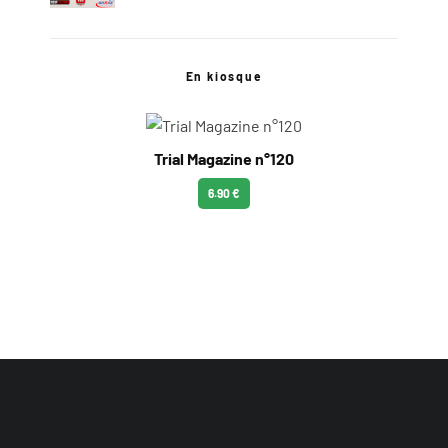
En kiosque
Trial Magazine n°120
6.90 €