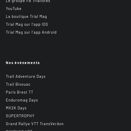
Le groupe FB Trialistes
YouTube
La boutique Trial Mag
Trial Mag sur l’app IOS
Trial Mag sur l’app Android
Nos événements
Trail Adventure Days
Trail Bivouac
Paris Brest TT
Enduromag Days
MX2K Days
SUPERTROPHY
Grand Rallye VTT TransVerdon