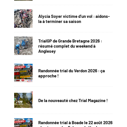
Alycia Soyer victime d’un vol : aidons-
la à terminer sa saison
TrialGP de Grande Bretagne 2026 :
résumé complet du weekend à
Anglesey
Randonnée trial du Verdon 2026 : ça
approche !
De la nouveauté chez Trial Magazine !
Randonnée trial à Boade le 22 août 2026