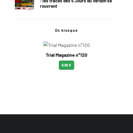
: les traces des 5 Jours du Verdon se
rouvrent
En kiosque
Trial Magazine n°120
6.90 €