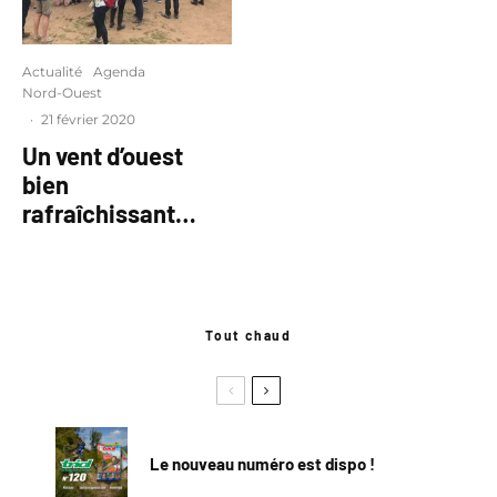
Actualité
Agenda
Nord-Ouest
·
21 février 2020
Un vent d’ouest
bien
rafraîchissant…
Tout chaud
Le nouveau numéro est dispo !