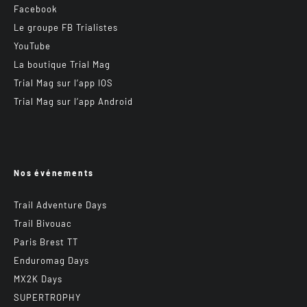
Facebook
Le groupe FB Trialistes
YouTube
La boutique Trial Mag
Trial Mag sur l’app IOS
Trial Mag sur l’app Android
Nos événements
Trail Adventure Days
Trail Bivouac
Paris Brest TT
Enduromag Days
MX2K Days
SUPERTROPHY