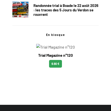
Randonnée trial à Boade le 22 août 2026
: les traces des 5 Jours du Verdon se
rouvrent
En kiosque
Trial Magazine n°120
6.90 €