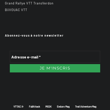
Grand Rallye VTT TransVerdon
BiiVOUAC VTT
Abonnez-vous à notre newsletter
VTTAE.fr
FullAttack
MX2K
Enduro Mag
Trail Adventure Mag