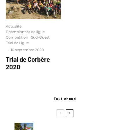
Actualité
Championnat de ligue
Compétition
Sud-Ouest
Trial de Ligue
·
10 septembre 2020
Trial de Corbère
2020
Tout chaud