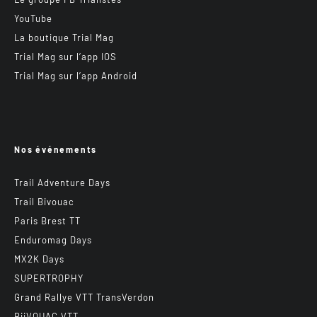
YouTube
La boutique Trial Mag
Trial Mag sur l’app IOS
Trial Mag sur l’app Android
Nos événements
Trail Adventure Days
Trail Bivouac
Paris Brest TT
Enduromag Days
MX2K Days
SUPERTROPHY
Grand Rallye VTT TransVerdon
BiiVOUAC VTT