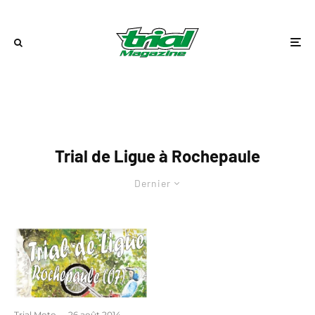
Trial de Ligue à Rochepaule
Dernier
Trial Moto
·
26 août 2014