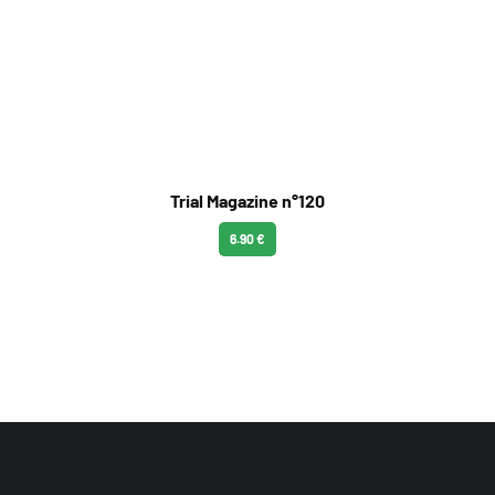
Trial Magazine n°120
6.90 €