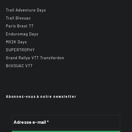
Trail Adventure Days
Trail Bivouac
Paris Brest TT
Enduromag Days
MX2K Days
SUPERTROPHY
Grand Rallye VTT TransVerdon
BiiVOUAC VTT
Abonnez-vous à notre newsletter