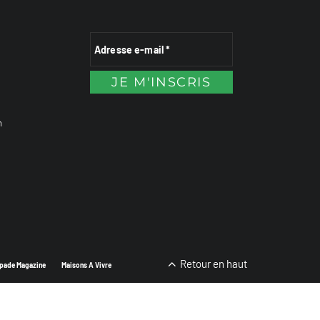
n
Retour en haut
pade Magazine
Maisons A Vivre