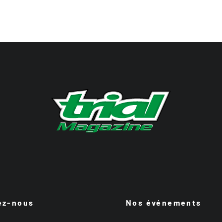
ez-nous
Nos événements