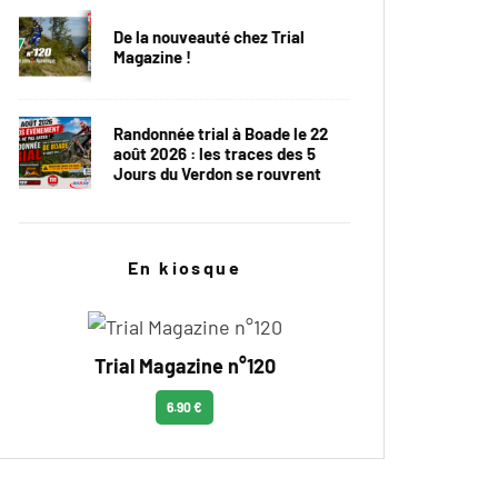
De la nouveauté chez Trial
Magazine !
Randonnée trial à Boade le 22
août 2026 : les traces des 5
Jours du Verdon se rouvrent
En kiosque
Trial Magazine n°120
6.90 €