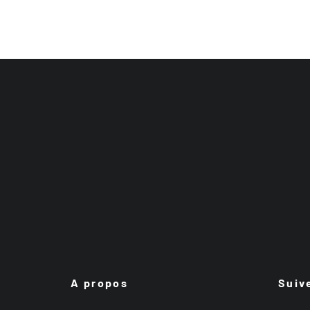
A propos
Suiv