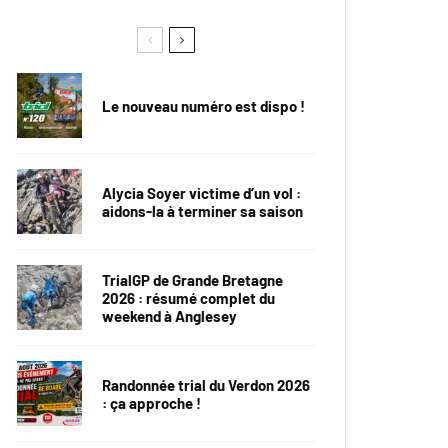
Le nouveau numéro est dispo !
Alycia Soyer victime d’un vol :
aidons-la à terminer sa saison
TrialGP de Grande Bretagne
2026 : résumé complet du
weekend à Anglesey
Randonnée trial du Verdon 2026
: ça approche !