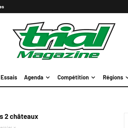
es
Essais
Agenda
Compétition
Régions
es 2 châteaux
ernier