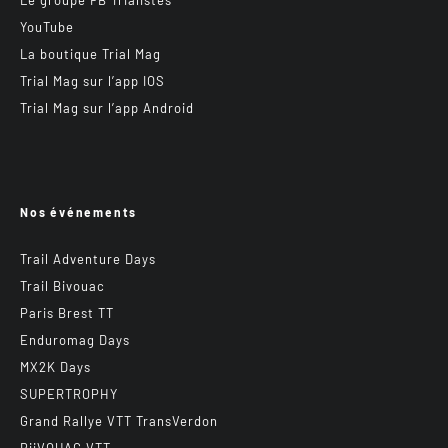
YouTube
La boutique Trial Mag
Trial Mag sur l’app IOS
Trial Mag sur l’app Android
Nos événements
Trail Adventure Days
Trail Bivouac
Paris Brest TT
Enduromag Days
MX2K Days
SUPERTROPHY
Grand Rallye VTT TransVerdon
BiiVOUAC VTT