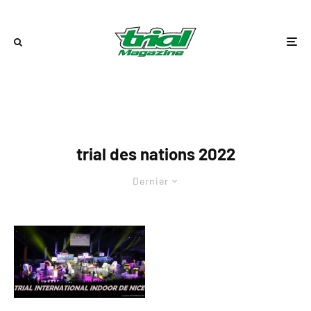
trial des nations 2022
Dernier