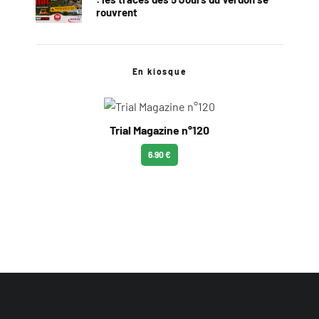
rouvrent
En kiosque
Trial Magazine n°120
6.90 €