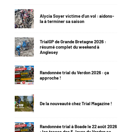
Alycia Soyer victime d’un vol : aidons-
la à terminer sa saison
TrialGP de Grande Bretagne 2026 :
résumé complet du weekend à
Anglesey
Randonnée trial du Verdon 2026 : ça
approche !
De la nouveauté chez Trial Magazine !
Randonnée trial à Boade le 22 août 2026
: les traces des 5 Jours du Verdon se