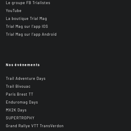
Le groupe FB Trialistes
YouTube
La boutique Trial Mag
Trial Mag sur l’app IOS
Trial Mag sur l’app Android
Nos événements
Trail Adventure Days
Trail Bivouac
Paris Brest TT
Enduromag Days
MX2K Days
SUPERTROPHY
Grand Rallye VTT TransVerdon