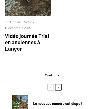
Trial Classic
Vidéos
·
17 décembre 2014
Vidéo journée Trial
en anciennes à
Lançon
Tout chaud
Le nouveau numéro est dispo !