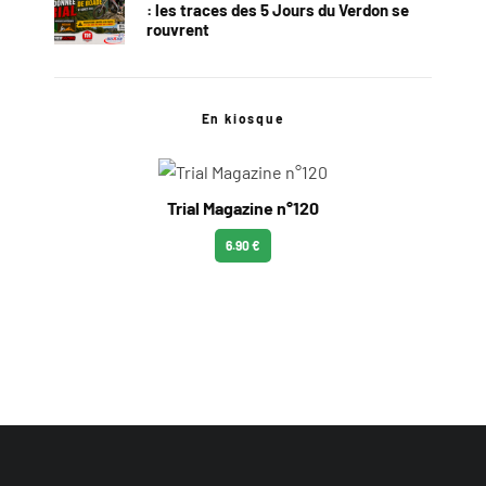
: les traces des 5 Jours du Verdon se
rouvrent
En kiosque
Trial Magazine n°120
6.90 €