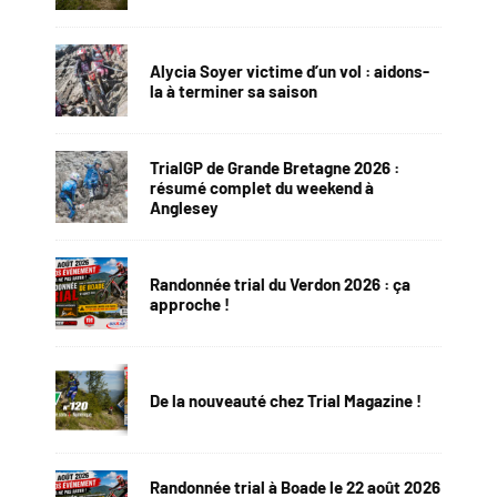
Alycia Soyer victime d’un vol : aidons-
la à terminer sa saison
TrialGP de Grande Bretagne 2026 :
résumé complet du weekend à
Anglesey
Randonnée trial du Verdon 2026 : ça
approche !
De la nouveauté chez Trial Magazine !
Randonnée trial à Boade le 22 août 2026