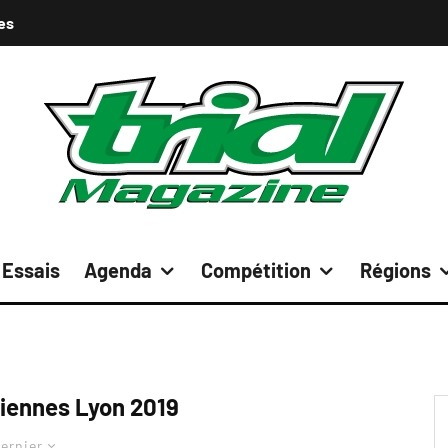
es
Essais
Agenda
Compétition
Régions
ciennes Lyon 2019
ernier