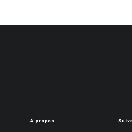
A propos
Suiv