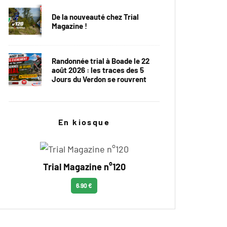
De la nouveauté chez Trial
Magazine !
Randonnée trial à Boade le 22
août 2026 : les traces des 5
Jours du Verdon se rouvrent
En kiosque
Trial Magazine n°120
6.90 €