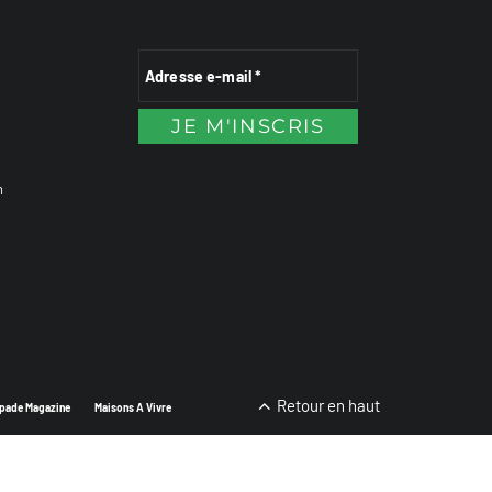
n
Retour en haut
pade Magazine
Maisons A Vivre