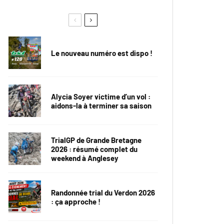
Le nouveau numéro est dispo !
Alycia Soyer victime d’un vol :
aidons-la à terminer sa saison
TrialGP de Grande Bretagne
2026 : résumé complet du
weekend à Anglesey
Randonnée trial du Verdon 2026
: ça approche !