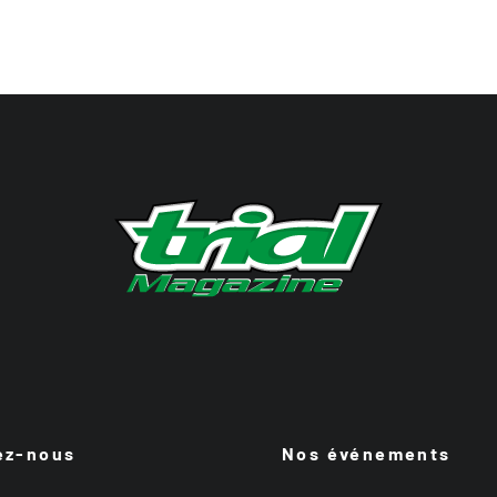
ez-nous
Nos événements