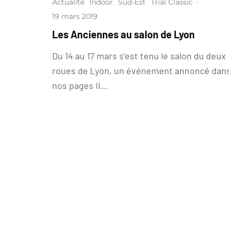
Actualité
Indoor
Sud-Est
Trial Classic
·
19 mars 2019
Les Anciennes au salon de Lyon
Du 14 au 17 mars s’est tenu le salon du deux
roues de Lyon, un événement annoncé dan
nos pages il...