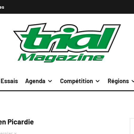
es
Essais
Agenda
Compétition
Régions
 en Picardie
ernier