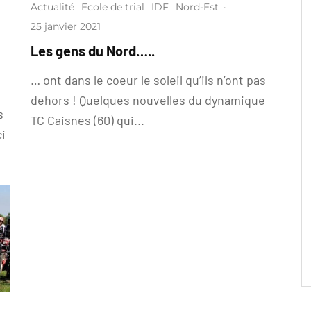
Actualité
Ecole de trial
IDF
Nord-Est
·
25 janvier 2021
Les gens du Nord…..
… ont dans le coeur le soleil qu’ils n’ont pas
dehors ! Quelques nouvelles du dynamique
s
TC Caisnes (60) qui...
ci