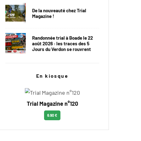
De la nouveauté chez Trial
Magazine !
Randonnée trial à Boade le 22
août 2026 : les traces des 5
Jours du Verdon se rouvrent
En kiosque
Trial Magazine n°120
6.90 €