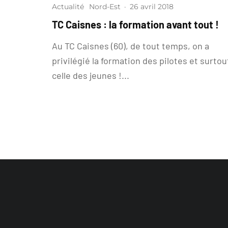
Actualité
Nord-Est
·
26 avril 2018
TC Caisnes : la formation avant tout !
Au TC Caisnes (60), de tout temps, on a
privilégié la formation des pilotes et surtou
celle des jeunes !...