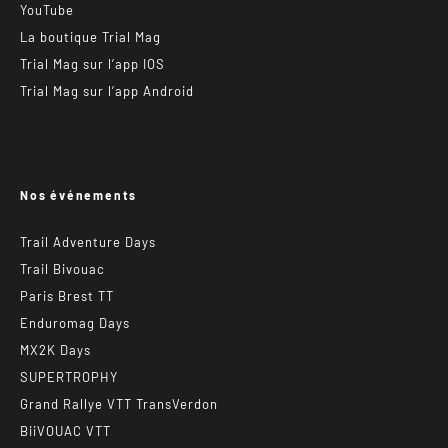
YouTube
La boutique Trial Mag
Trial Mag sur l’app IOS
Trial Mag sur l’app Android
Nos événements
Trail Adventure Days
Trail Bivouac
Paris Brest TT
Enduromag Days
MX2K Days
SUPERTROPHY
Grand Rallye VTT TransVerdon
BiiVOUAC VTT