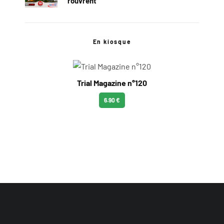
rouvrent
En kiosque
Trial Magazine n°120
6.90 €