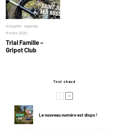
Actualité
Agenda
·
9 mars 2020
Trial Famille –
Gripot Club
Tout chaud
Le nouveau numéro est dispo !