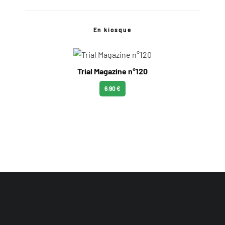
En kiosque
Trial Magazine n°120
6.90 €