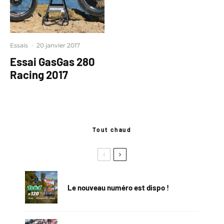
Essais
·
20 janvier 2017
Essai GasGas 280
Racing 2017
Tout chaud
Le nouveau numéro est dispo !