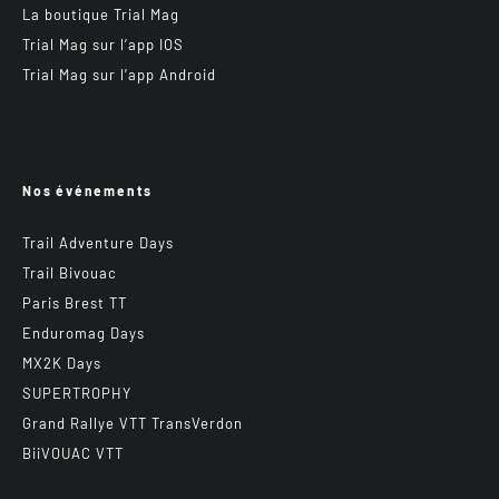
La boutique Trial Mag
Trial Mag sur l’app IOS
Trial Mag sur l’app Android
Nos événements
Trail Adventure Days
Trail Bivouac
Paris Brest TT
Enduromag Days
MX2K Days
SUPERTROPHY
Grand Rallye VTT TransVerdon
BiiVOUAC VTT