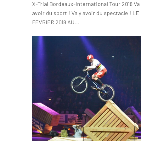
X-Trial Bordeaux-International Tour 2018 Va
avoir du sport ! Va y avoir du spectacle ! LE 
FEVRIER 2018 AU...