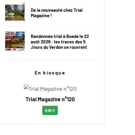
De la nouveauté chez Trial
Magazine !
Randonnée trial à Boade le 22
août 2026 : les traces des 5
Jours du Verdon se rouvrent
En kiosque
Trial Magazine n°120
6.90 €