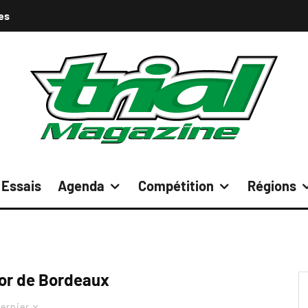
es
Essais
Agenda
Compétition
Régions
oor de Bordeaux
ernier