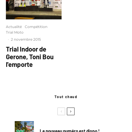
Actualité
Compétition
Trial Moto
·
2 novembre 2015
Trial Indoor de
Gerone, Toni Bou
l'emporte
Tout chaud
Le nouveau numéro est dispo !