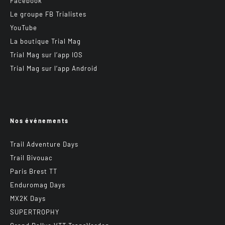
Facebook
Le groupe FB Trialistes
YouTube
La boutique Trial Mag
Trial Mag sur l’app IOS
Trial Mag sur l’app Android
Nos événements
Trail Adventure Days
Trail Bivouac
Paris Brest TT
Enduromag Days
MX2K Days
SUPERTROPHY