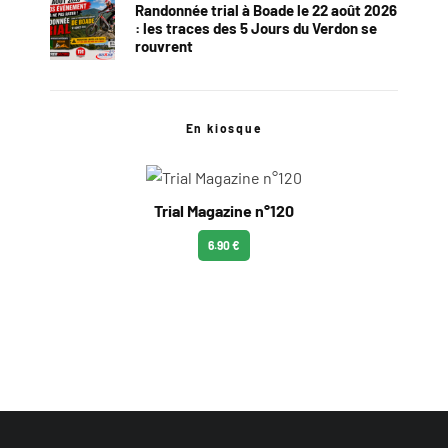
Randonnée trial à Boade le 22 août 2026
: les traces des 5 Jours du Verdon se
rouvrent
En kiosque
Trial Magazine n°120
6.90 €