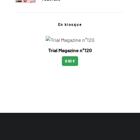
En kiosque
Trial Magazine n°120
6.90 €