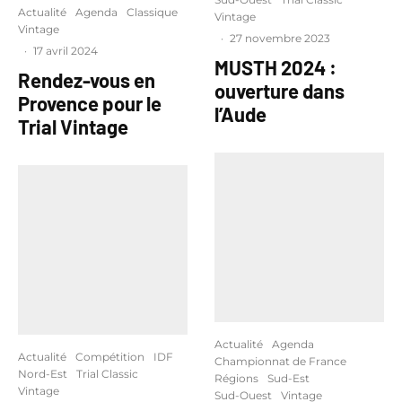
Actualité
Agenda
Classique
Vintage
Vintage
·
27 novembre 2023
·
17 avril 2024
MUSTH 2024 :
Rendez-vous en
ouverture dans
Provence pour le
l’Aude
Trial Vintage
Actualité
Agenda
Actualité
Compétition
IDF
Championnat de France
Nord-Est
Trial Classic
Régions
Sud-Est
Vintage
Sud-Ouest
Vintage