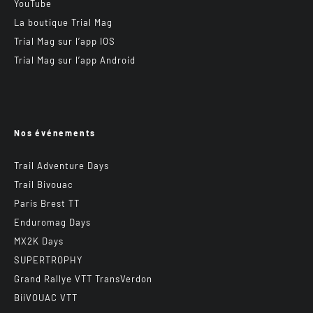
YouTube
La boutique Trial Mag
Trial Mag sur l’app IOS
Trial Mag sur l’app Android
Nos événements
Trail Adventure Days
Trail Bivouac
Paris Brest TT
Enduromag Days
MX2K Days
SUPERTROPHY
Grand Rallye VTT TransVerdon
BiiVOUAC VTT