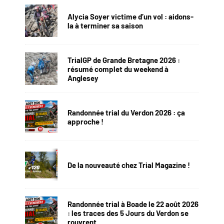
Alycia Soyer victime d’un vol : aidons-
la à terminer sa saison
TrialGP de Grande Bretagne 2026 :
résumé complet du weekend à
Anglesey
Randonnée trial du Verdon 2026 : ça
approche !
De la nouveauté chez Trial Magazine !
Randonnée trial à Boade le 22 août 2026
: les traces des 5 Jours du Verdon se
rouvrent