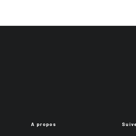
A propos
Suiv