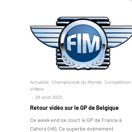
Actualité
Championnat du Monde
Compétition
Vidéos
·
29 août 2022
Retour vidéo sur le GP de Belgique
Ce week end se court le GP de France à
Cahors (46). Ce superbe événement