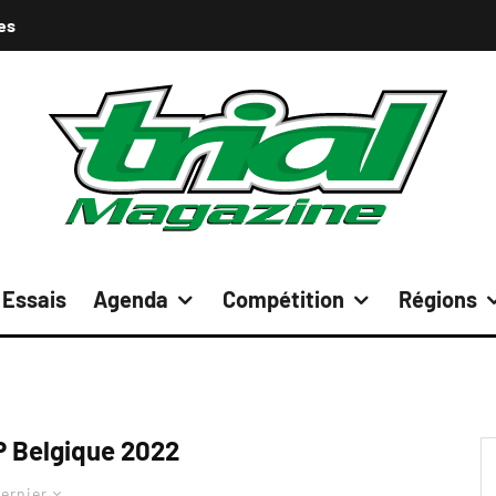
es
Essais
Agenda
Compétition
Régions
P Belgique 2022
ernier