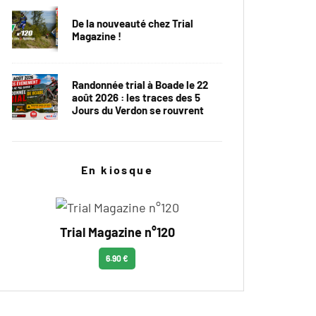
De la nouveauté chez Trial
Magazine !
Randonnée trial à Boade le 22
août 2026 : les traces des 5
Jours du Verdon se rouvrent
En kiosque
Trial Magazine n°120
6.90 €