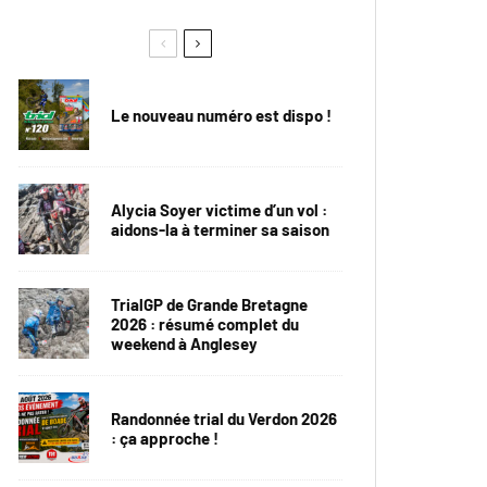
Le nouveau numéro est dispo !
Alycia Soyer victime d’un vol :
aidons-la à terminer sa saison
TrialGP de Grande Bretagne
2026 : résumé complet du
weekend à Anglesey
Randonnée trial du Verdon 2026
: ça approche !