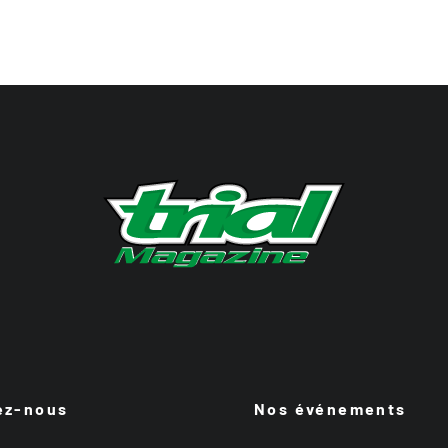
ez-nous
Nos événements