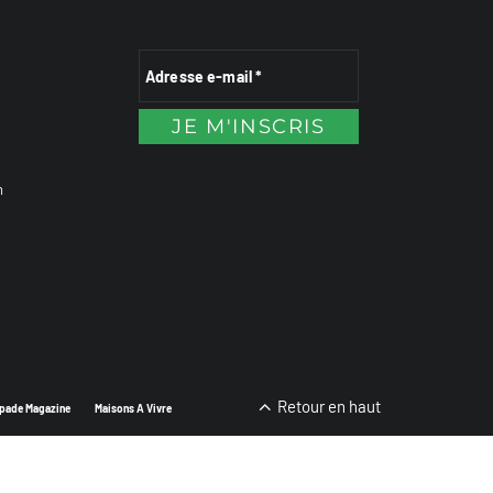
n
Retour en haut
pade Magazine
Maisons A Vivre