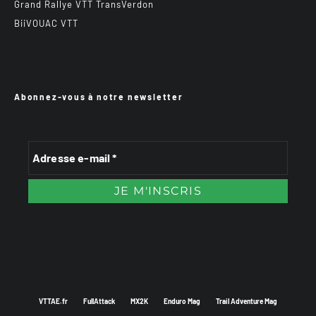
Grand Rallye VTT TransVerdon
BiiVOUAC VTT
Abonnez-vous à notre newsletter
VTTAE.fr
FullAttack
MX2K
Enduro Mag
Trail Adventure Mag