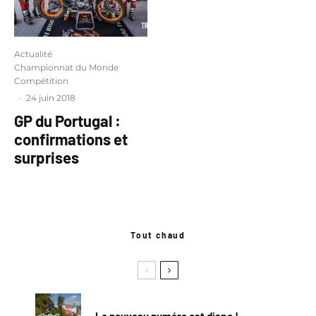
Actualité
Championnat du Monde
Compétition
·
24 juin 2018
GP du Portugal :
confirmations et
surprises
Tout chaud