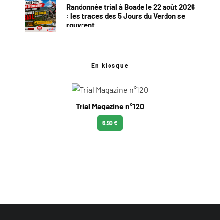
Randonnée trial à Boade le 22 août 2026
: les traces des 5 Jours du Verdon se
rouvrent
En kiosque
Trial Magazine n°120
6.90 €