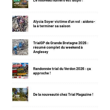
Le nouveau numéro est dispo !
Alycia Soyer victime d’un vol : aidons-
la à terminer sa saison
TrialGP de Grande Bretagne 2026 :
résumé complet du weekend à
Anglesey
Randonnée trial du Verdon 2026 : ça
approche !
De la nouveauté chez Trial Magazine !