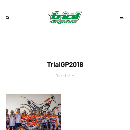
TrialGP2018
Dernier