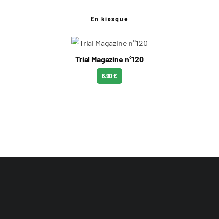
En kiosque
Trial Magazine n°120
6.90 €