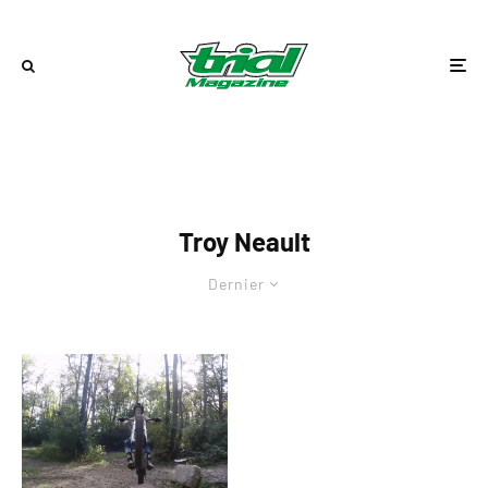
Troy Neault
Dernier