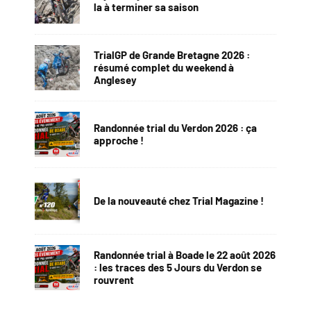
la à terminer sa saison
TrialGP de Grande Bretagne 2026 :
résumé complet du weekend à
Anglesey
Randonnée trial du Verdon 2026 : ça
approche !
De la nouveauté chez Trial Magazine !
Randonnée trial à Boade le 22 août 2026
: les traces des 5 Jours du Verdon se
rouvrent