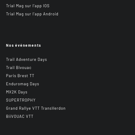
Trial Mag sur l’app IOS
Trial Mag sur l’app Android
Nos événements
Trail Adventure Days
Trail Bivouac
Paris Brest TT
Enduromag Days
MX2K Days
SUPERTROPHY
Grand Rallye VTT TransVerdon
BiiVOUAC VTT