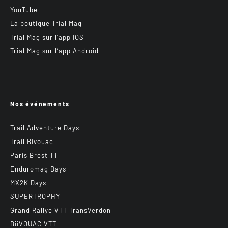
YouTube
La boutique Trial Mag
Trial Mag sur l’app IOS
Trial Mag sur l’app Android
Nos événements
Trail Adventure Days
Trail Bivouac
Paris Brest TT
Enduromag Days
MX2K Days
SUPERTROPHY
Grand Rallye VTT TransVerdon
BiiVOUAC VTT