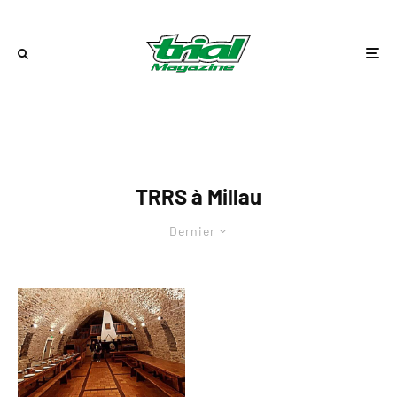
TRRS à Millau
Dernier