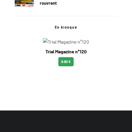
rouvrent
En kiosque
Trial Magazine n°120
6.90 €