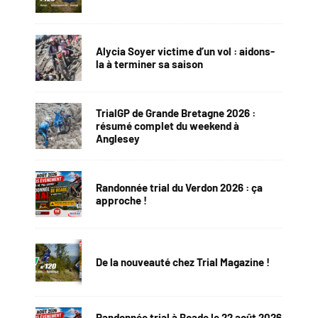
Alycia Soyer victime d’un vol : aidons-
la à terminer sa saison
TrialGP de Grande Bretagne 2026 :
résumé complet du weekend à
Anglesey
Randonnée trial du Verdon 2026 : ça
approche !
De la nouveauté chez Trial Magazine !
Randonnée trial à Boade le 22 août 2026