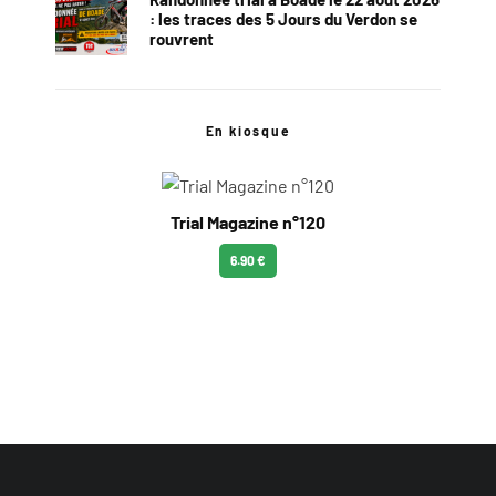
: les traces des 5 Jours du Verdon se
rouvrent
En kiosque
Trial Magazine n°120
6.90 €