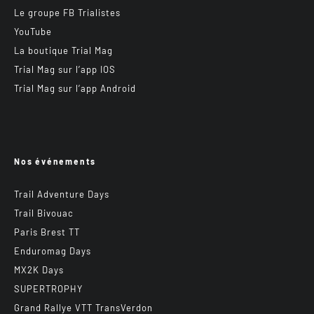
Le groupe FB Trialistes
YouTube
La boutique Trial Mag
Trial Mag sur l’app IOS
Trial Mag sur l’app Android
Nos événements
Trail Adventure Days
Trail Bivouac
Paris Brest TT
Enduromag Days
MX2K Days
SUPERTROPHY
Grand Rallye VTT TransVerdon