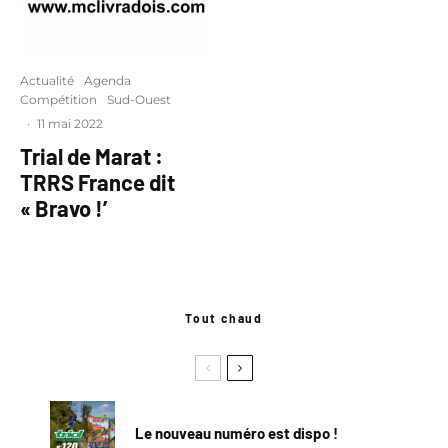
Actualité
Agenda
Compétition
Sud-Ouest
·
11 mai 2022
Trial de Marat :
TRRS France dit
« Bravo !’
Tout chaud
Le nouveau numéro est dispo !