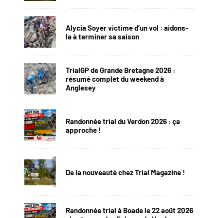
Alycia Soyer victime d’un vol : aidons-
la à terminer sa saison
TrialGP de Grande Bretagne 2026 :
résumé complet du weekend à
Anglesey
Randonnée trial du Verdon 2026 : ça
approche !
De la nouveauté chez Trial Magazine !
Randonnée trial à Boade le 22 août 2026