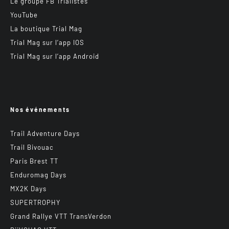
Le groupe FB Trialistes
YouTube
La boutique Trial Mag
Trial Mag sur l’app IOS
Trial Mag sur l’app Android
Nos événements
Trail Adventure Days
Trail Bivouac
Paris Brest TT
Enduromag Days
MX2K Days
SUPERTROPHY
Grand Rallye VTT TransVerdon