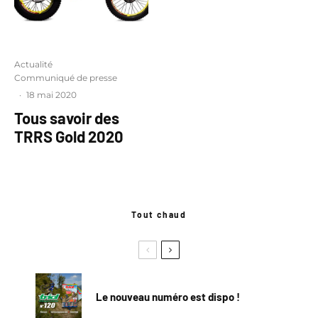
Actualité
Communiqué de presse
·
18 mai 2020
Tous savoir des
TRRS Gold 2020
Tout chaud
Le nouveau numéro est dispo !