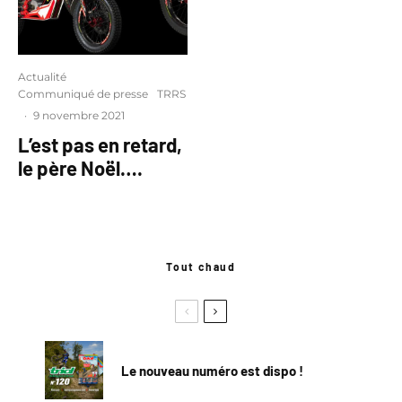
Actualité
Communiqué de presse
TRRS
·
9 novembre 2021
L’est pas en retard,
le père Noël….
Tout chaud
Le nouveau numéro est dispo !