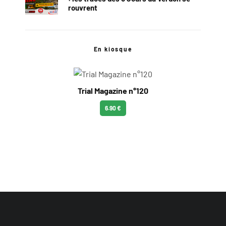
rouvrent
En kiosque
Trial Magazine n°120
6.90 €