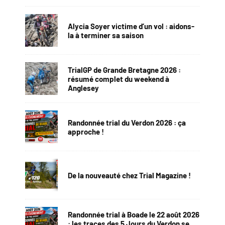
Alycia Soyer victime d’un vol : aidons-
la à terminer sa saison
TrialGP de Grande Bretagne 2026 :
résumé complet du weekend à
Anglesey
Randonnée trial du Verdon 2026 : ça
approche !
De la nouveauté chez Trial Magazine !
Randonnée trial à Boade le 22 août 2026
: les traces des 5 Jours du Verdon se