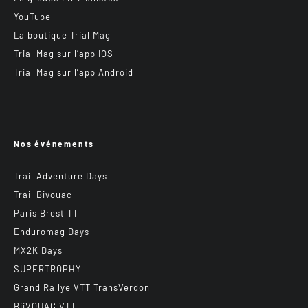
YouTube
La boutique Trial Mag
Trial Mag sur l’app IOS
Trial Mag sur l’app Android
Nos événements
Trail Adventure Days
Trail Bivouac
Paris Brest TT
Enduromag Days
MX2K Days
SUPERTROPHY
Grand Rallye VTT TransVerdon
BiiVOUAC VTT