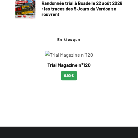
Randonnée trial à Boade le 22 août 2026
: les traces des 5 Jours du Verdon se
rouvrent
En kiosque
Trial Magazine n°120
6.90 €