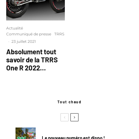
Actualité
Communiqué de presse
TRRS
·
23 juillet 2021
Absolument tout
savoir de la TRRS
One R 2022…
Tout chaud
Le nouveau numéro est dispo !