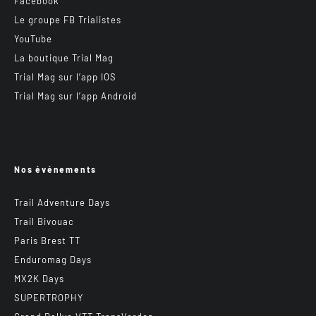
Facebook
Le groupe FB Trialistes
YouTube
La boutique Trial Mag
Trial Mag sur l’app IOS
Trial Mag sur l’app Android
Nos événements
Trail Adventure Days
Trail Bivouac
Paris Brest TT
Enduromag Days
MX2K Days
SUPERTROPHY