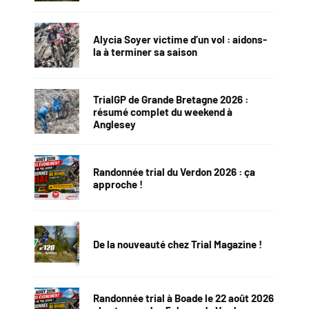
Alycia Soyer victime d’un vol : aidons-
la à terminer sa saison
TrialGP de Grande Bretagne 2026 :
résumé complet du weekend à
Anglesey
Randonnée trial du Verdon 2026 : ça
approche !
De la nouveauté chez Trial Magazine !
Randonnée trial à Boade le 22 août 2026