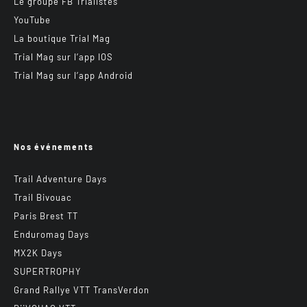
Le groupe FB Trialistes
YouTube
La boutique Trial Mag
Trial Mag sur l’app IOS
Trial Mag sur l’app Android
Nos événements
Trail Adventure Days
Trail Bivouac
Paris Brest TT
Enduromag Days
MX2K Days
SUPERTROPHY
Grand Rallye VTT TransVerdon