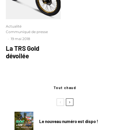
Actualité
Communiqué de presse
·
19 mai 2018
La TRS Gold
dévoilée
Tout chaud
Le nouveau numéro est dispo !