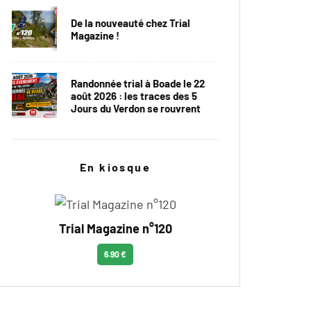
De la nouveauté chez Trial
Magazine !
Randonnée trial à Boade le 22
août 2026 : les traces des 5
Jours du Verdon se rouvrent
En kiosque
Trial Magazine n°120
6.90 €