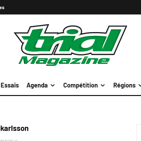
es
Essais
Agenda
Compétition
Régions
 karlsson
ernier