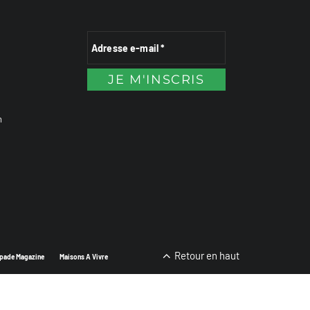
n
Retour en haut
pade Magazine
Maisons A Vivre