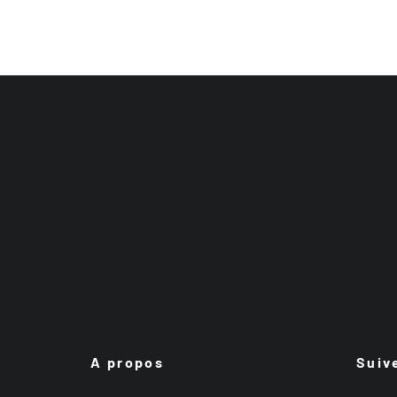
A propos
Suiv