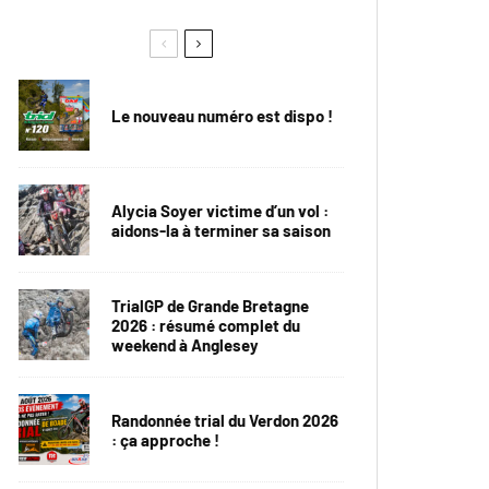
Le nouveau numéro est dispo !
Alycia Soyer victime d’un vol :
aidons-la à terminer sa saison
TrialGP de Grande Bretagne
2026 : résumé complet du
weekend à Anglesey
Randonnée trial du Verdon 2026
: ça approche !