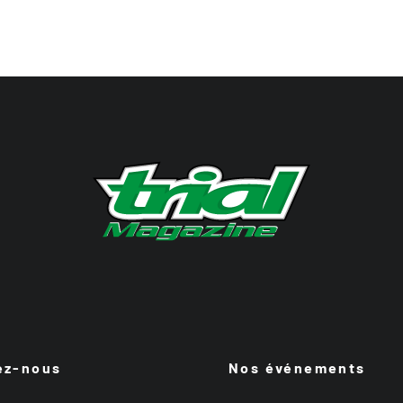
ez-nous
Nos événements