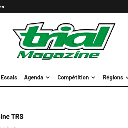
es
Essais
Agenda
Compétition
Régions
ine TRS
ernier