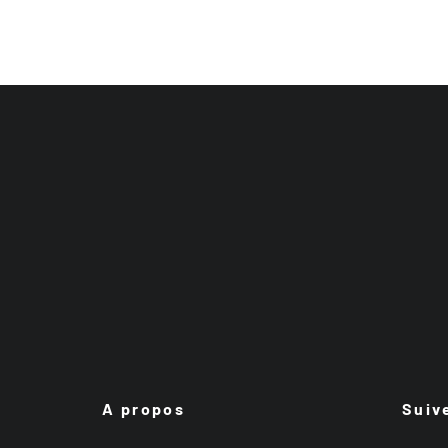
A propos
Suiv