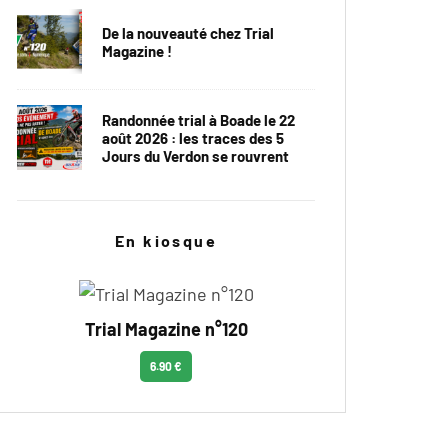
De la nouveauté chez Trial
Magazine !
Randonnée trial à Boade le 22
août 2026 : les traces des 5
Jours du Verdon se rouvrent
En kiosque
Trial Magazine n°120
6.90 €