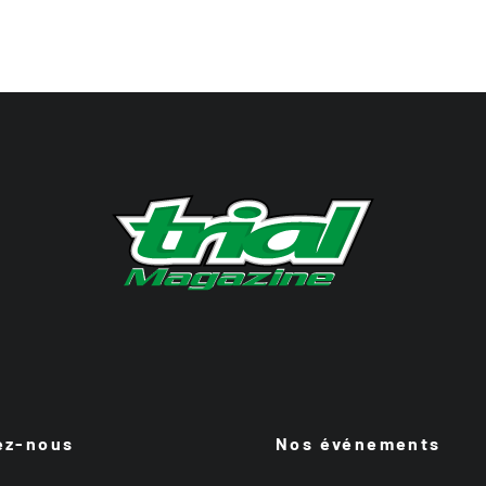
ez-nous
Nos événements