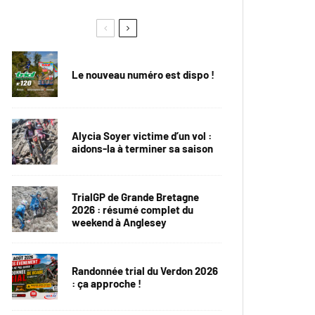
Le nouveau numéro est dispo !
Alycia Soyer victime d’un vol :
aidons-la à terminer sa saison
TrialGP de Grande Bretagne
2026 : résumé complet du
weekend à Anglesey
Randonnée trial du Verdon 2026
: ça approche !