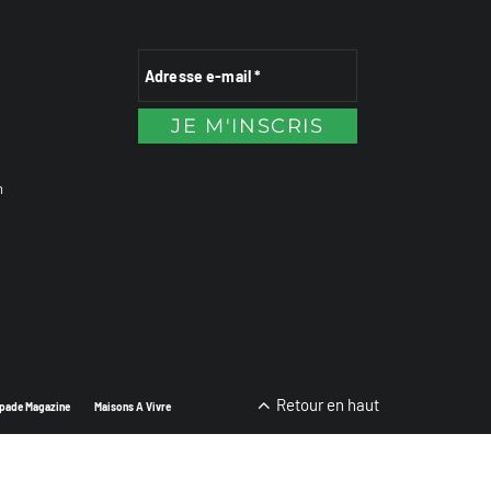
n
Retour en haut
pade Magazine
Maisons A Vivre