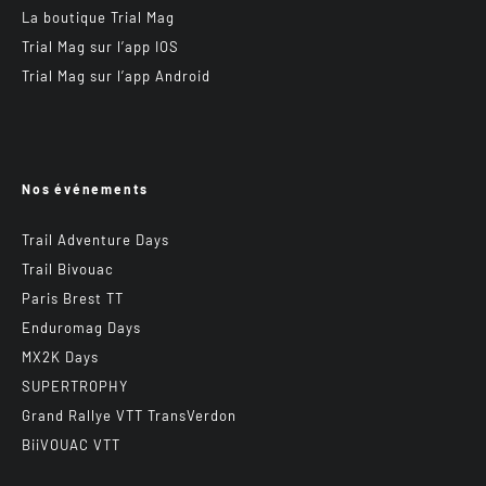
La boutique Trial Mag
Trial Mag sur l’app IOS
Trial Mag sur l’app Android
Nos événements
Trail Adventure Days
Trail Bivouac
Paris Brest TT
Enduromag Days
MX2K Days
SUPERTROPHY
Grand Rallye VTT TransVerdon
BiiVOUAC VTT