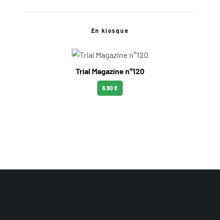
En kiosque
Trial Magazine n°120
6.90 €