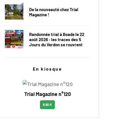
De la nouveauté chez Trial
Magazine !
Randonnée trial à Boade le 22
août 2026 : les traces des 5
Jours du Verdon se rouvrent
En kiosque
Trial Magazine n°120
6.90 €