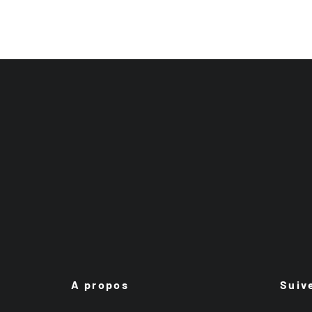
A propos
Suiv