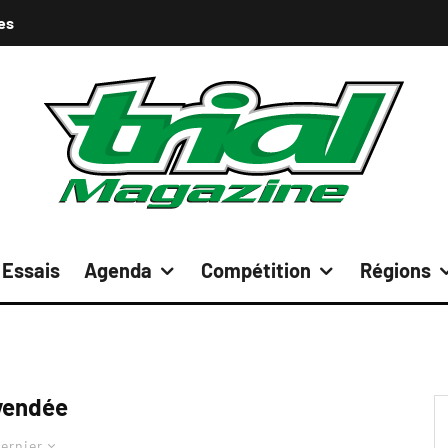
es
Essais
Agenda
Compétition
Régions
vendée
ernier