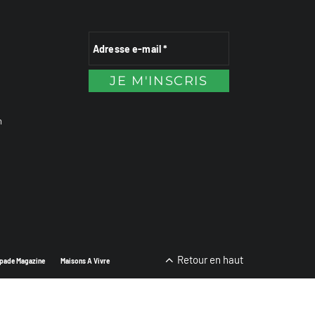
n
Retour en haut
pade Magazine
Maisons A Vivre