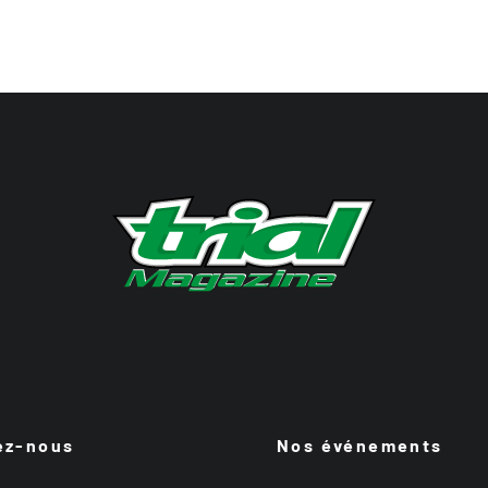
ez-nous
Nos événements