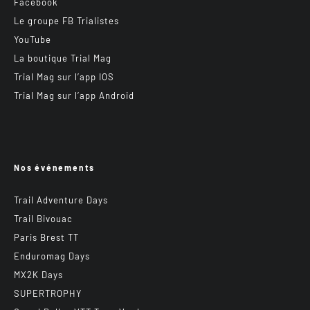
Facebook
Le groupe FB Trialistes
YouTube
La boutique Trial Mag
Trial Mag sur l’app IOS
Trial Mag sur l’app Android
Nos événements
Trail Adventure Days
Trail Bivouac
Paris Brest TT
Enduromag Days
MX2K Days
SUPERTROPHY