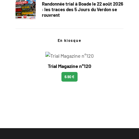
Randonnée trial à Boade le 22 août 2026
: les traces des 5 Jours du Verdon se
rouvrent
En kiosque
Trial Magazine n°120
6.90 €