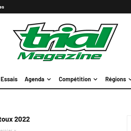
es
Essais
Agenda
Compétition
Régions
toux 2022
ernier