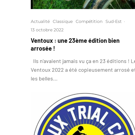
Actualité
Classique
Compétition
Sud-Est
·
13 octobre 2022
Ventoux : une 23ème édition bien
arrosée !
Ils n’avaient jamais vu ça en 23 éditions ! L
Ventoux 2022 a été copieusement arrosé e
les belles...