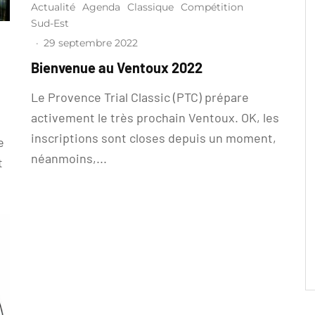
Actualité
Agenda
Classique
Compétition
Sud-Est
·
29 septembre 2022
Bienvenue au Ventoux 2022
Le Provence Trial Classic (PTC) prépare
activement le très prochain Ventoux. OK, les
inscriptions sont closes depuis un moment,
e
néanmoins,...
t