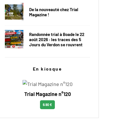
De la nouveauté chez Trial
Magazine !
Randonnée trial à Boade le 22
août 2026 : les traces des 5
Jours du Verdon se rouvrent
En kiosque
Trial Magazine n°120
6.90 €