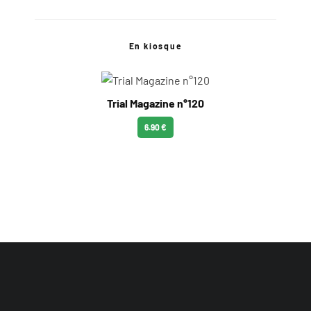
En kiosque
Trial Magazine n°120
6.90 €