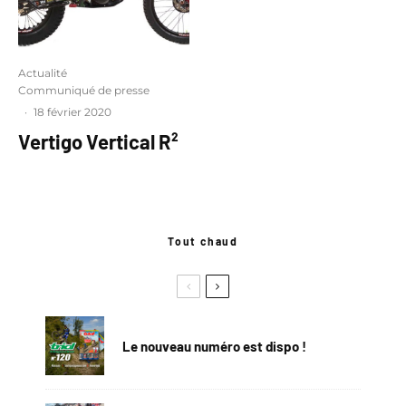
Actualité
Communiqué de presse
·
18 février 2020
Vertigo Vertical R²
Tout chaud
Le nouveau numéro est dispo !