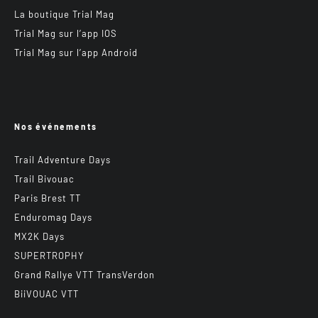
La boutique Trial Mag
Trial Mag sur l’app IOS
Trial Mag sur l’app Android
Nos événements
Trail Adventure Days
Trail Bivouac
Paris Brest TT
Enduromag Days
MX2K Days
SUPERTROPHY
Grand Rallye VTT TransVerdon
BiiVOUAC VTT