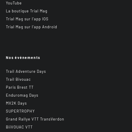
YouTube
La boutique Trial Mag
Trial Mag sur l’app IOS
Trial Mag sur l’app Android
Nos événements
Trail Adventure Days
Trail Bivouac
Paris Brest TT
Enduromag Days
MX2K Days
SUPERTROPHY
Grand Rallye VTT TransVerdon
BiiVOUAC VTT