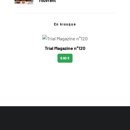
rouvrent
En kiosque
Trial Magazine n°120
6.90 €