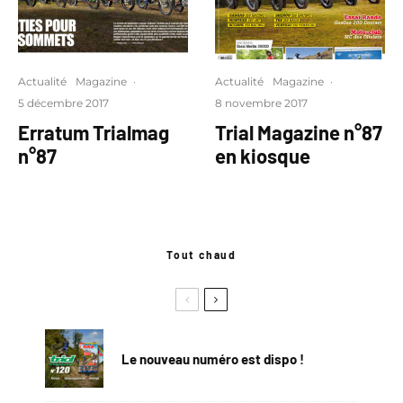
Actualité
Magazine
·
Actualité
Magazine
·
5 décembre 2017
8 novembre 2017
Erratum Trialmag
Trial Magazine n°87
n°87
en kiosque
Tout chaud
Le nouveau numéro est dispo !