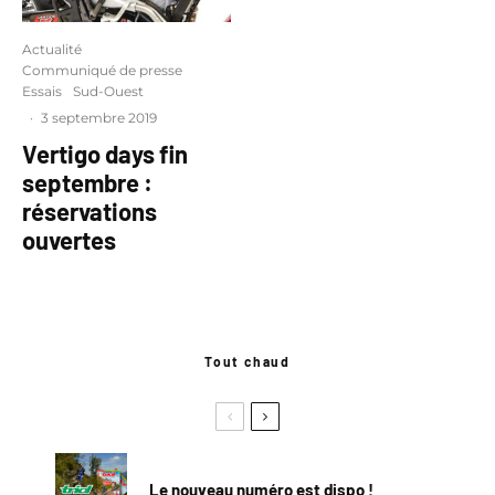
Actualité
Communiqué de presse
Essais
Sud-Ouest
·
3 septembre 2019
Vertigo days fin
septembre :
réservations
ouvertes
Tout chaud
Le nouveau numéro est dispo !