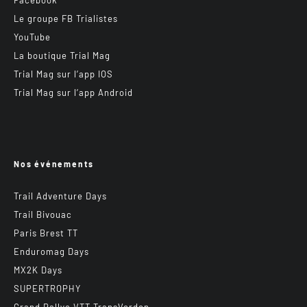
Facebook
Le groupe FB Trialistes
YouTube
La boutique Trial Mag
Trial Mag sur l’app IOS
Trial Mag sur l’app Android
Nos événements
Trail Adventure Days
Trail Bivouac
Paris Brest TT
Enduromag Days
MX2K Days
SUPERTROPHY