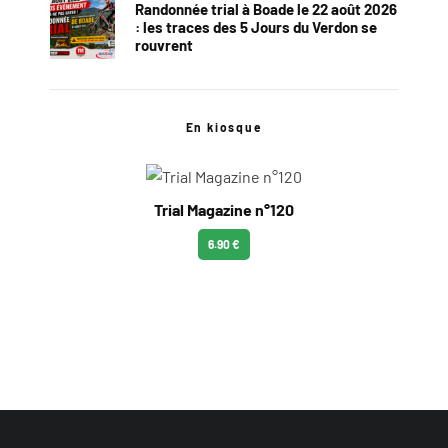
Randonnée trial à Boade le 22 août 2026
: les traces des 5 Jours du Verdon se
rouvrent
En kiosque
Trial Magazine n°120
6.90 €