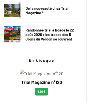
De la nouveauté chez Trial
Magazine !
Randonnée trial à Boade le 22
août 2026 : les traces des 5
Jours du Verdon se rouvrent
En kiosque
Trial Magazine n°120
6.90 €