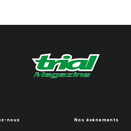
ez-nous
Nos événements