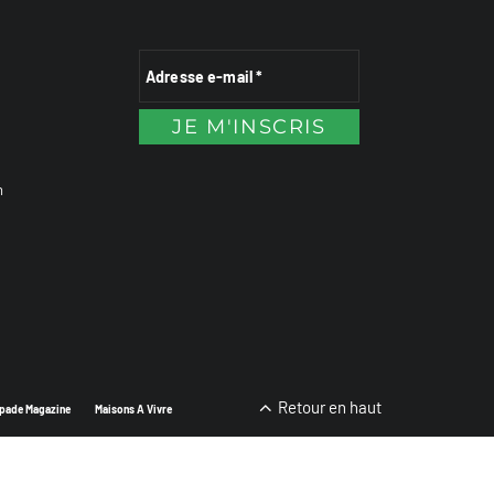
n
Retour en haut
pade Magazine
Maisons A Vivre