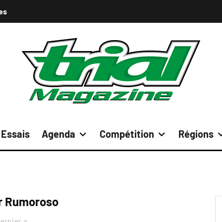
es
Essais
Agenda
Compétition
Régions
r Rumoroso
ernier