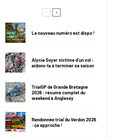
Le nouveau numéro est dispo !
Alycia Soyer victime d’un vol :
aidons-la à terminer sa saison
TrialGP de Grande Bretagne
2026 : résumé complet du
weekend à Anglesey
Randonnée trial du Verdon 2026
: ça approche !