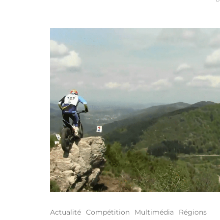
Actualité
Compétition
Multimédia
Régions