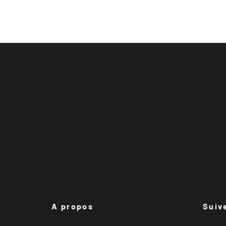
A propos
Suiv