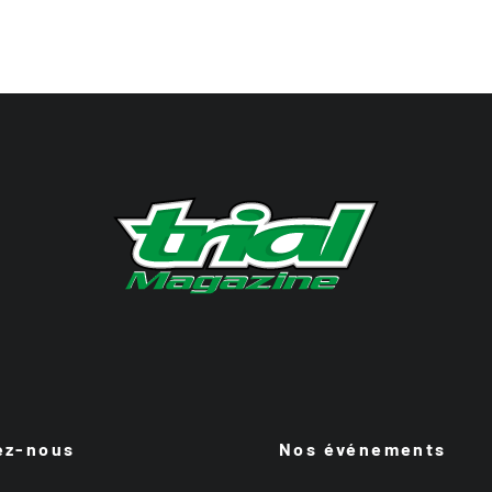
ez-nous
Nos événements