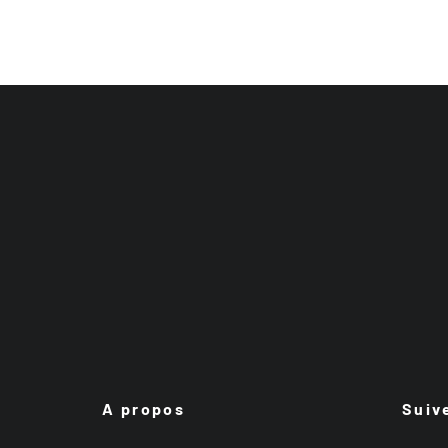
A propos
Suiv