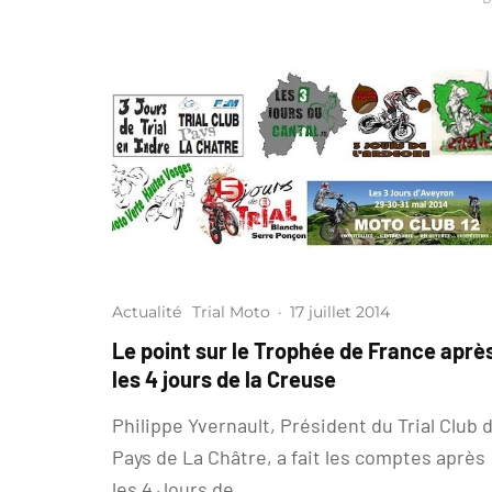
Actualité
Trial Moto
·
17 juillet 2014
Le point sur le Trophée de France aprè
les 4 jours de la Creuse
Philippe Yvernault, Président du Trial Club 
Pays de La Châtre, a fait les comptes après
les 4 Jours de...