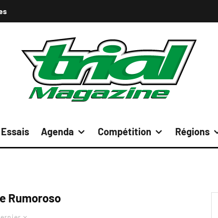
es
Essais
Agenda
Compétition
Régions
re Rumoroso
ernier