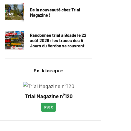
De la nouveauté chez Trial
Magazine !
Randonnée trial à Boade le 22
août 2026 : les traces des 5
Jours du Verdon se rouvrent
En kiosque
Trial Magazine n°120
6.90 €