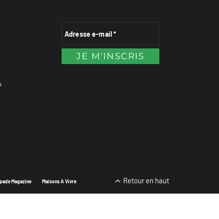
n
Retour en haut
pade Magazine
Maisons A Vivre