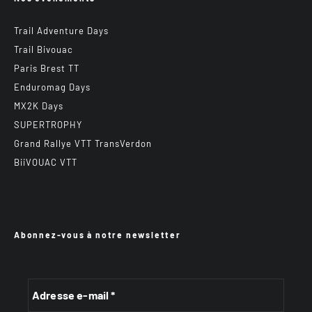
Trail Adventure Days
Trail Bivouac
Paris Brest TT
Enduromag Days
MX2K Days
SUPERTROPHY
Grand Rallye VTT TransVerdon
BiiVOUAC VTT
Abonnez-vous à notre newsletter