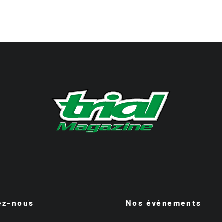
ez-nous
Nos événements