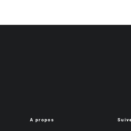
A propos
Suiv