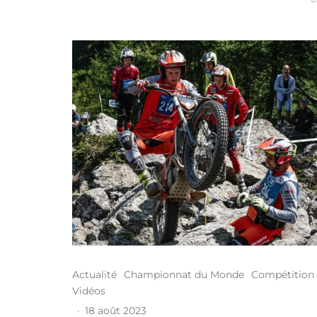
Actualité
Championnat du Monde
Compétition
Vidéos
·
18 août 2023